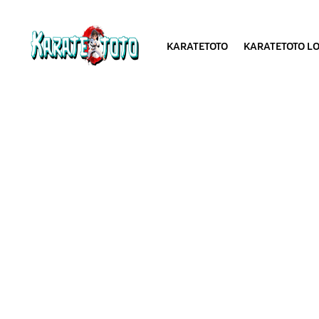
Skip
to
content
KARATETOTO
KARATETOTO L