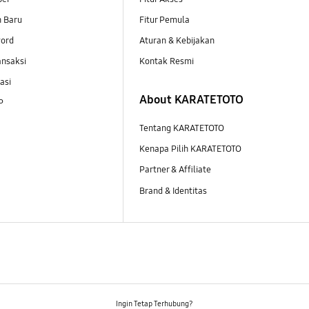
n Baru
Fitur Pemula
ord
Aturan & Kebijakan
ansaksi
Kontak Resmi
kasi
About KARATETOTO
P
Tentang KARATETOTO
Kenapa Pilih KARATETOTO
Partner & Affiliate
Brand & Identitas
Ingin Tetap Terhubung?