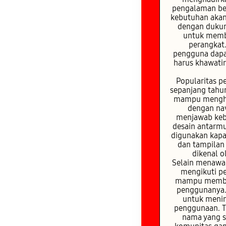
pengalaman be
kebutuhan akan 
dengan dukung
untuk membe
perangkat.
pengguna dapa
harus khawati
Popularitas p
sepanjang tahu
mampu menghad
dengan na
menjawab kebu
desain antarm
digunakan kapa
dan tampilan
dikenal o
Selain menawar
mengikuti p
mampu member
penggunanya.
untuk meni
penggunaan. Ti
nama yang 