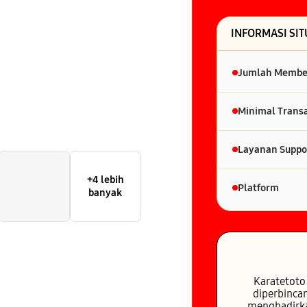
INFORMASI SIT
Jumlah Member
Minimal Trans
Layanan Suppo
+4 lebih
Platform
banyak
Karatetoto
diperbinca
menghadirka