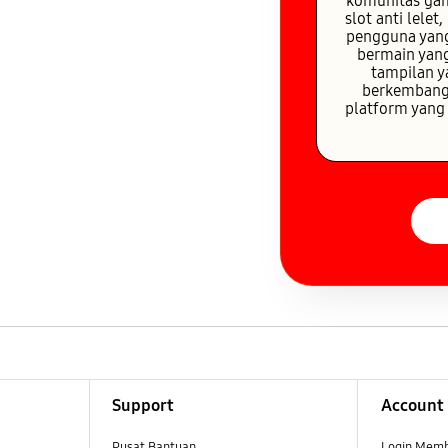
komunitas gam
slot anti lele
pengguna yan
bermain yang
tampilan y
berkembang 
platform yang
Support
Account
Pusat Bantuan
Login Mem