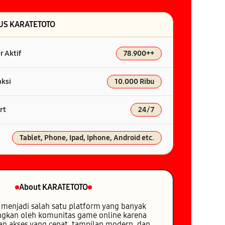
US KARATETOTO
 Aktif
78.900++
aksi
10.000 Ribu
rt
24/7
Tablet, Phone, Ipad, Iphone, Android etc.
About KARATETOTO
 menjadi salah satu platform yang banyak
ngkan oleh komunitas game online karena
n akses yang cepat, tampilan modern, dan