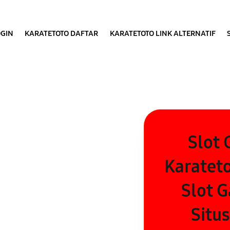
OGIN
KARATETOTO DAFTAR
KARATETOTO LINK ALTERNATIF
Slot 
Karatet
Slot 
Situs